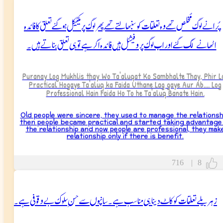
پُرانے لوگ مُخلص تھے وہ تعلقات کو سنبھالتے تھے, پھر لوگ پریکٹیکل ہوگئے تعلق کا فائدہ
اٹھانے لگ گئے اور اب لوگ پروفیشنل ہیں فائدہ اگر ہے تو ہی تعلق بناتے ہیں۔
Puranay Log Mukhlis thay Wo Ta'aluqat Ko Sambhalte Thay, Phir L
Practical Hogaye Ta'aluq ka Faida Uthane Lag gaye Aur Ab.... Log
Professional Hain Faida Ho To he Ta'aluq Banate Hain.
Old people were sincere, they used to manage the relationsh
then people became practical and started taking advantage
the relationship and now people are professional, they mak
relationship only if there is benefit.
716
|
8
زہریلے تعلقات کو کاٹ دینا ہی مناسب ہے۔ سانپوں سے حسنِ سلوک بے وقوفی ہے۔