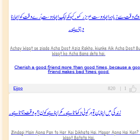
چھے وقت سے زیادہ اچھا دوست عزیز رکھو۔ کیونکہ ایک اچھا دوست بُرے وقت کو اچھا بنا
دیتا ہے۔
Achay Waqt se ziada Acha Dost Aziz Rakho. kiunke Aik Acha Dost B
Waqt ko Acha Bana deta hai.
Cherish a good friend more than good times, because a go
friend makes bad times good.
Eijoo
820
|
1
زندگی میں اپنا پن تو ہر کوئی دکھاتا ہے۔ مگر اپنا ہے کون؟ یہ وقت بتاتا ہے۔
Zindagi Main Apna Pan to Har Koi Dikhata Hai. Magar Apna Hai Kon?
Waqt Batata Hai.