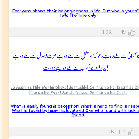
Everyone shows their belongingness in life. But who is yours?
tells the time only.
1.9K
|
49
وآسانی سے ملے وہ ہے دھوکہ! جو مشکل سے ملے وہ ہے عزت! جو دل سے ملے وہ ہے
پیار! اور جو نصیب سے ملے وہ ہے دوست!
Jo Asani se Mile Wo Hai Dhoka! Jo Mushkil Se Mile wo Hai Izzat! Jo Di
Mile wo hai Pyar! Aur Jo Naseeb Se Mile wo hai Dost.
What is easily found is deception! What is hard to find is resp
What is found by heart is love! and One who found with luck i
friend.
2K
|
4