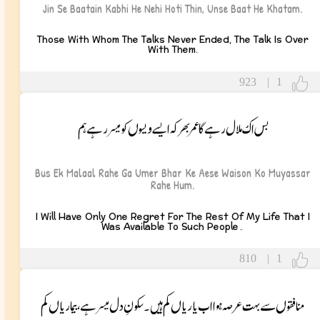
Jin Se Baatain Kabhi He Nehi Hoti Thin, Unse Baat He Khatam.
Those With Whom The Talks Never Ended, The Talk Is Over
With Them.
923
|
1
بس اک ملال رہے گا عمر بھر کہ ایسے ویسوں کو میسر رہے ہم
Bus Ek Malaal Rahe Ga Umer Bhar Ke Aese Waison Ko Muyassar
Rahe Hum.
I Will Have Only One Regret For The Rest Of My Life That I
Was Available To Such People۔
810
|
1
منافقوں سے بہت عرصہ ہوا اب یاریاں کم ہیں۔ سکونِ دل میسر ہے، بیماریاں کم