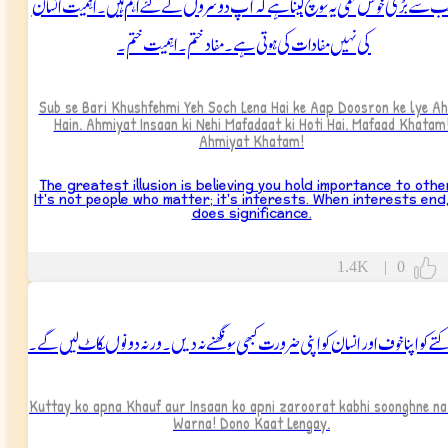
 سے بڑی خوش فہمی یہ سوچ لینا ہے کہ آپ دوسروں کے لئے اہم ہیں۔ اہمیت انسان
کی نہیں مفادات کی ہوتی ہے۔ مفاد ختم۔ اہمیت ختم۔
Sub se Bari Khushfehmi Yeh Soch Lena Hai ke Aap Doosron ke lye A
Hain. Ahmiyat Insaan ki Nehi Mafadaat ki Hoti Hai. Mafaad Khatam
Ahmiyat Khatam!
The greatest illusion is believing you hold importance to othe
It's not people who matter; it's interests. When interests end
does significance.
1.4K
|
0
تے کو اپنا خوف اور انسان کو اپنی ضرورت کبھی سونگھنے نہ دیں۔ ورنہ دونوںکاٹ لیں گے۔
Kuttay ko apna Khauf aur Insaan ko apni zaroorat kabhi soonghne na
Warna! Dono Kaat Lengay.